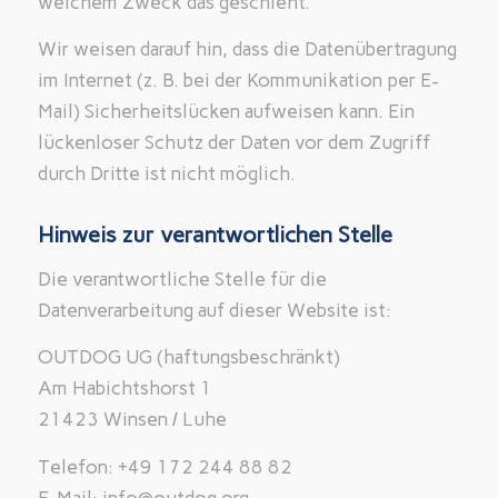
welchem Zweck das geschieht.
Wir weisen darauf hin, dass die Datenübertragung
im Internet (z. B. bei der Kommunikation per E-
Mail) Sicherheitslücken aufweisen kann. Ein
lückenloser Schutz der Daten vor dem Zugriff
durch Dritte ist nicht möglich.
Hinweis zur verantwortlichen Stelle
Die verantwortliche Stelle für die
Datenverarbeitung auf dieser Website ist:
OUTDOG UG (haftungsbeschränkt)
Am Habichtshorst 1
21423 Winsen / Luhe
Telefon: +49 172 244 88 82
E-Mail: info@outdog.org