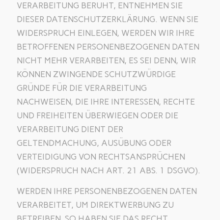
VERARBEITUNG BERUHT, ENTNEHMEN SIE
DIESER DATENSCHUTZERKLÄRUNG. WENN SIE
WIDERSPRUCH EINLEGEN, WERDEN WIR IHRE
BETROFFENEN PERSONENBEZOGENEN DATEN
NICHT MEHR VERARBEITEN, ES SEI DENN, WIR
KÖNNEN ZWINGENDE SCHUTZWÜRDIGE
GRÜNDE FÜR DIE VERARBEITUNG
NACHWEISEN, DIE IHRE INTERESSEN, RECHTE
UND FREIHEITEN ÜBERWIEGEN ODER DIE
VERARBEITUNG DIENT DER
GELTENDMACHUNG, AUSÜBUNG ODER
VERTEIDIGUNG VON RECHTSANSPRÜCHEN
(WIDERSPRUCH NACH ART. 21 ABS. 1 DSGVO).
WERDEN IHRE PERSONENBEZOGENEN DATEN
VERARBEITET, UM DIREKTWERBUNG ZU
BETREIBEN, SO HABEN SIE DAS RECHT,