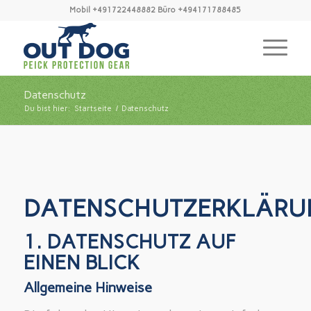
Mobil +491722448882 Büro +494171788485
Datenschutz
Du bist hier:
Startseite
/
Datenschutz
DATENSCHUTZERKLÄRU
1. DATENSCHUTZ AUF
EINEN BLICK
Allgemeine Hinweise