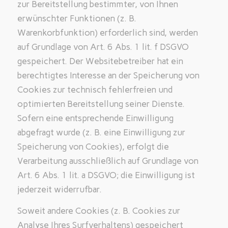
zur Bereitstellung bestimmter, von Ihnen
erwünschter Funktionen (z. B.
Warenkorbfunktion) erforderlich sind, werden
auf Grundlage von Art. 6 Abs. 1 lit. f DSGVO
gespeichert. Der Websitebetreiber hat ein
berechtigtes Interesse an der Speicherung von
Cookies zur technisch fehlerfreien und
optimierten Bereitstellung seiner Dienste.
Sofern eine entsprechende Einwilligung
abgefragt wurde (z. B. eine Einwilligung zur
Speicherung von Cookies), erfolgt die
Verarbeitung ausschließlich auf Grundlage von
Art. 6 Abs. 1 lit. a DSGVO; die Einwilligung ist
jederzeit widerrufbar.
Soweit andere Cookies (z. B. Cookies zur
Analyse Ihres Surfverhaltens) gespeichert